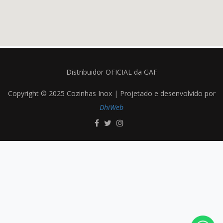
Distribuidor OFICIAL da GAF
Copyright © 2025 Cozinhas Inox | Projetado e desenvolvido por
DhiWeb
1