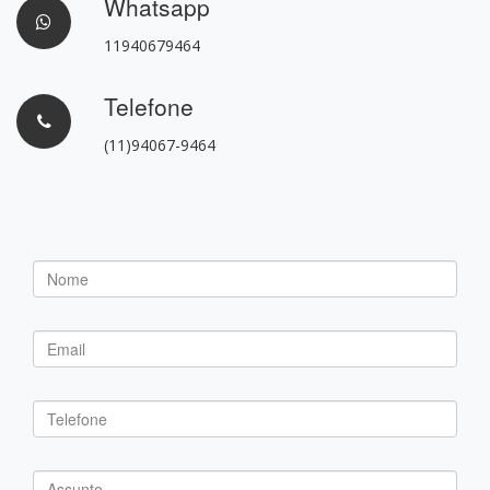
Whatsapp
11940679464
Telefone
(11)94067-9464