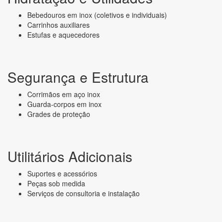
Bebedouros em inox (coletivos e individuais)
Carrinhos auxiliares
Estufas e aquecedores
Segurança e Estrutura
Corrimãos em aço inox
Guarda-corpos em inox
Grades de proteção
Utilitários Adicionais
Suportes e acessórios
Peças sob medida
Serviços de consultoria e instalação